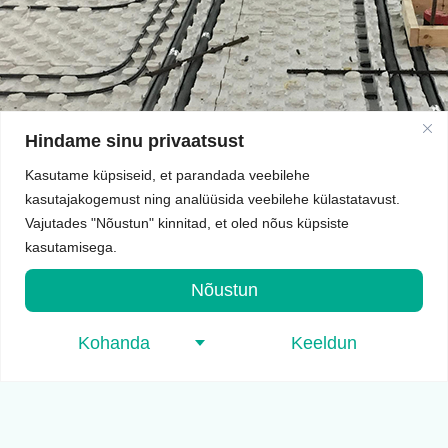
Hindame sinu privaatsust
Kasutame küpsiseid, et parandada veebilehe
kasutajakogemust ning analüüsida veebilehe külastatavust.
Vajutades "Nõustun" kinnitad, et oled nõus küpsiste
kasutamisega.
Nõustun
Kohanda
Keeldun