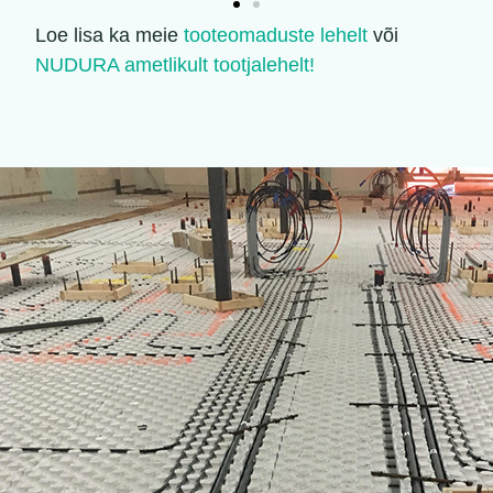
Loe lisa ka meie
tooteomaduste lehelt
või
NUDURA ametlikult tootjalehelt!