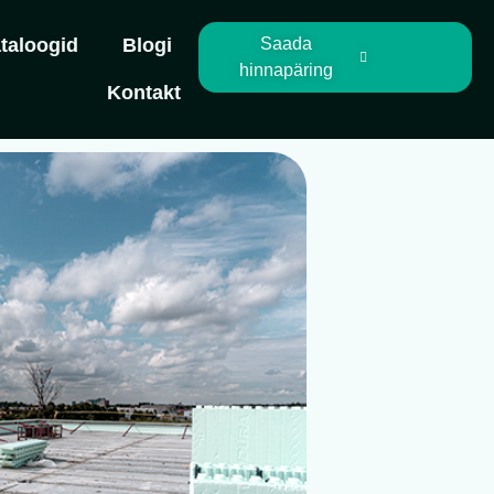
taloogid
Blogi
Saada
hinnapäring
Kontakt