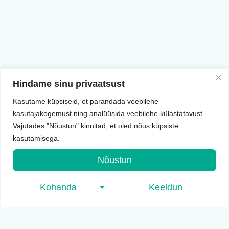
Hindame sinu privaatsust
Kasutame küpsiseid, et parandada veebilehe
kasutajakogemust ning analüüsida veebilehe külastatavust.
Vajutades "Nõustun" kinnitad, et oled nõus küpsiste
kasutamisega.
Nõustun
Kohanda
Keeldun