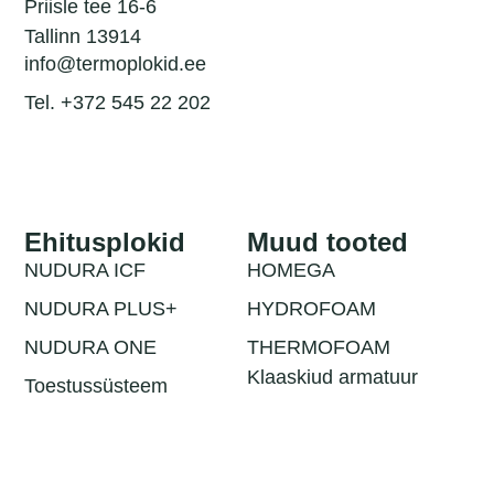
Priisle tee 16-6
Tallinn 13914
info@termoplokid.ee
Tel. +372 545 22 202
Ehitusplokid
Muud tooted
NUDURA ICF
HOMEGA
NUDURA PLUS+
HYDROFOAM
NUDURA ONE
THERMOFOAM
Klaaskiud armatuur
Toestussüsteem