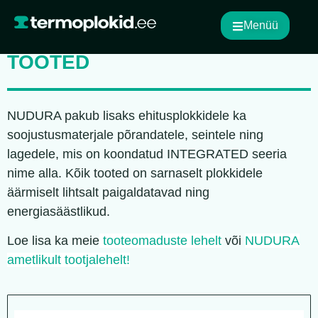
Menüü
NUDURA INTEGRATED SEERIA
TOOTED
NUDURA pakub lisaks ehitusplokkidele ka
soojustusmaterjale põrandatele, seintele ning
lagedele, mis on koondatud INTEGRATED seeria
nime alla. Kõik tooted on sarnaselt plokkidele
äärmiselt lihtsalt paigaldatavad ning
energiasäästlikud.
Loe lisa ka meie
tooteomaduste lehelt
või
NUDURA
ametlikult tootjalehelt!