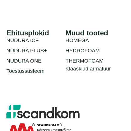
Ehitusplokid
Muud tooted
NUDURA ICF
HOMEGA
NUDURA PLUS+
HYDROFOAM
NUDURA ONE
THERMOFOAM
Klaaskiud armatuur
Toestussüsteem