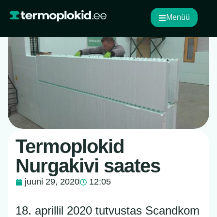
Menüü
Termoplokid
Nurgakivi saates
juuni 29, 2020
12:05
18. aprillil 2020 tutvustas Scandkom