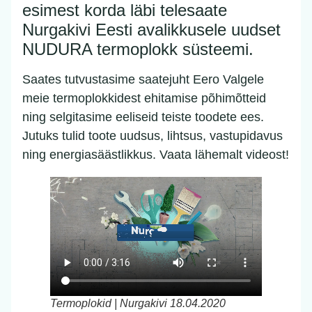
esimest korda läbi telesaate
Nurgakivi Eesti avalikkusele uudset
NUDURA termoplokk süsteemi.
Saates tutvustasime saatejuht Eero Valgele
meie termoplokkidest ehitamise põhimõtteid
ning selgitasime eeliseid teiste toodete ees.
Jutuks tulid toote uudsus, lihtsus, vastupidavus
ning energiasäästlikkus. Vaata lähemalt videost!
Termoplokid | Nurgakivi 18.04.2020